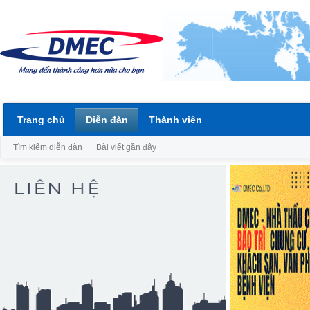
Trang chủ
Diễn đàn
Thành viên
Tìm kiếm diễn đàn
Bài viết gần đây