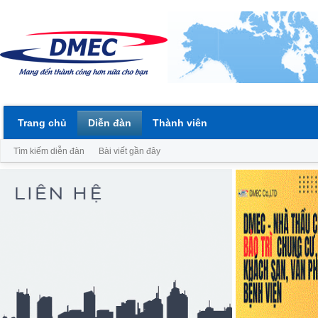
Trang chủ
Diễn đàn
Thành viên
Tìm kiếm diễn đàn
Bài viết gần đây