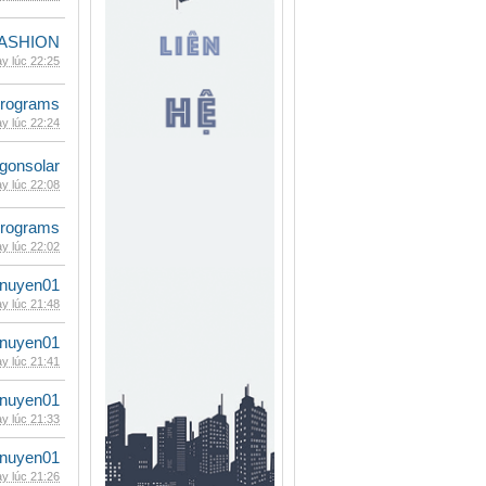
ASHION
y lúc 22:25
rograms
y lúc 22:24
gonsolar
y lúc 22:08
rograms
y lúc 22:02
nuyen01
y lúc 21:48
nuyen01
y lúc 21:41
nuyen01
y lúc 21:33
nuyen01
y lúc 21:26