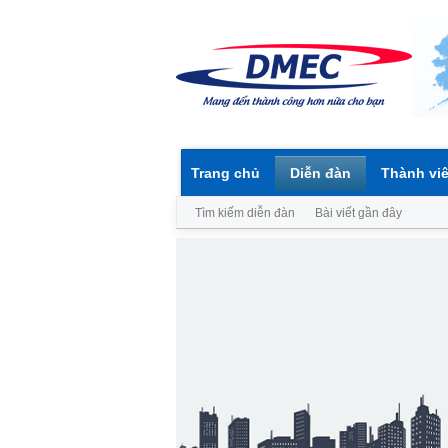
Trang chủ
Diễn đàn
Thành vi
Tìm kiếm diễn đàn
Bài viết gần đây