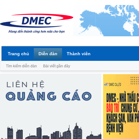
Trang chủ
Diễn đàn
Thành viên
Tìm kiếm diễn đàn
Bài viết gần đây