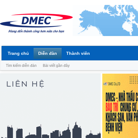
Trang chủ
Diễn đàn
Thành viên
Tìm kiếm diễn đàn
Bài viết gần đây