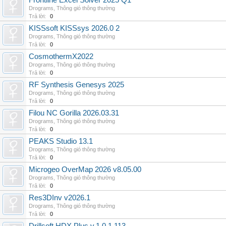
Frontline Excel Solver 2025 Q1
Drograms
,
Thông gió thông thường
Trả lời:
0
KISSsoft KISSsys 2026.0 2
Drograms
,
Thông gió thông thường
Trả lời:
0
CosmothermX2022
Drograms
,
Thông gió thông thường
Trả lời:
0
RF Synthesis Genesys 2025
Drograms
,
Thông gió thông thường
Trả lời:
0
Filou NC Gorilla 2026.03.31
Drograms
,
Thông gió thông thường
Trả lời:
0
PEAKS Studio 13.1
Drograms
,
Thông gió thông thường
Trả lời:
0
Microgeo OverMap 2026 v8.05.00
Drograms
,
Thông gió thông thường
Trả lời:
0
Res3DInv v2026.1
Drograms
,
Thông gió thông thường
Trả lời:
0