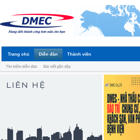
Trang chủ
Diễn đàn
Thành viên
Tìm kiếm diễn đàn
Bài viết gần đây