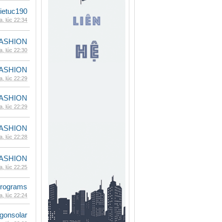
ietuc190
, lúc 22:34
ASHION
, lúc 22:30
ASHION
, lúc 22:29
ASHION
, lúc 22:29
ASHION
, lúc 22:28
ASHION
, lúc 22:25
rograms
, lúc 22:24
gonsolar