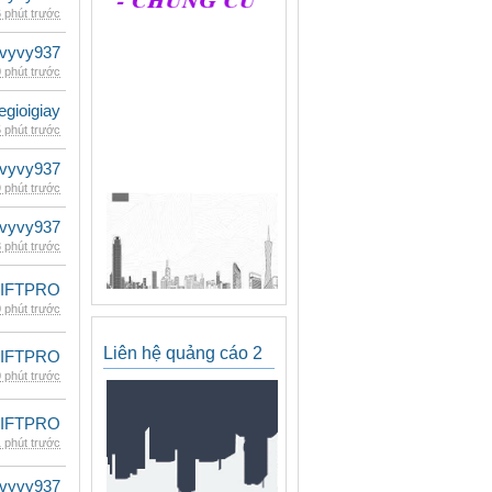
 phút trước
vyvy937
 phút trước
egioigiay
 phút trước
vyvy937
 phút trước
vyvy937
 phút trước
LIFTPRO
 phút trước
Liên hệ quảng cáo 2
LIFTPRO
 phút trước
LIFTPRO
 phút trước
vyvy937