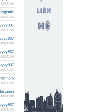
 phút trước
oigentis
 phút trước
vyvy937
 phút trước
vyvy937
 phút trước
vyvy937
 phút trước
vyvy937
 phút trước
namnpro
 phút trước
 hộ ziben
 phút trước
vyvy937
 phút trước