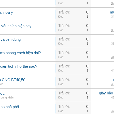
Đọc:
1
32
Trả lời:
0
mu
ần lưu ý
Đọc:
1
34
Trả lời:
0
yêu thích hiện nay
Đọc:
1
36
Trả lời:
0
và tiện dụng
Đọc:
1
38
Trả lời:
0
hợp phong cách hiện đại?
Đọc:
1
41
Trả lời:
0
 diện tích như thế nào?
Đọc:
1
44
Trả lời:
0
ao CNC BT40,50
iệp
Đọc:
1
45
Trả lời:
0
giày bảo
ước
a dụng khác
Đọc:
1
45
Trả lời:
0
cho nhà phố
Đọc:
1
47