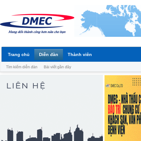
Trang chủ
Diễn đàn
Thành viên
Tìm kiếm diễn đàn
Bài viết gần đây