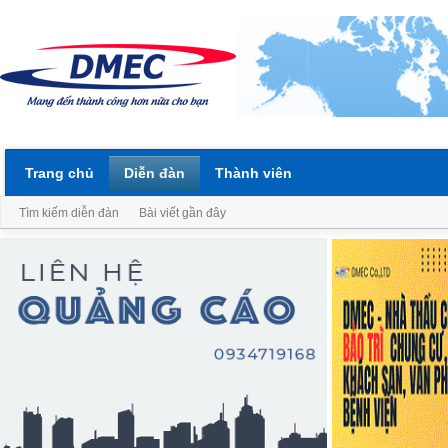
Trang chủ
Diễn đàn
Thành viên
Tìm kiếm diễn đàn
Bài viết gần đây