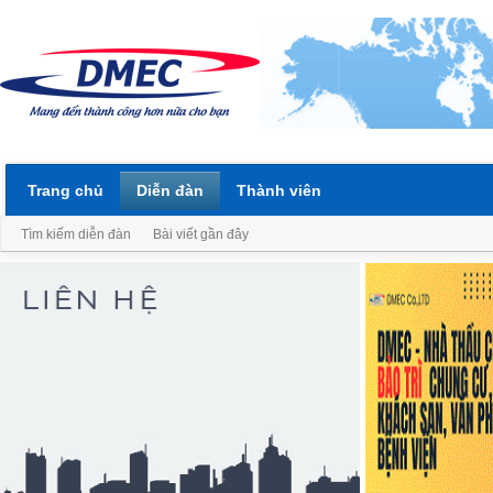
Trang chủ
Diễn đàn
Thành viên
Tìm kiếm diễn đàn
Bài viết gần đây