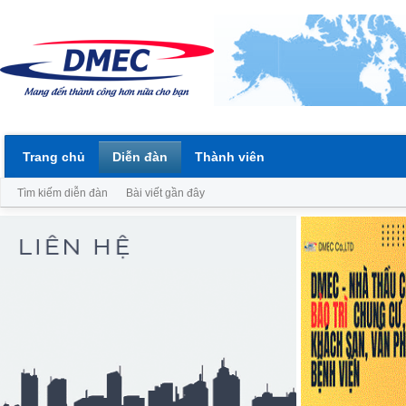
Trang chủ
Diễn đàn
Thành viên
Tìm kiếm diễn đàn
Bài viết gần đây