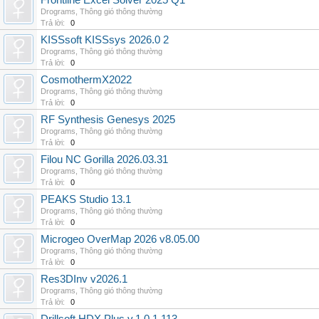
Frontline Excel Solver 2025 Q1
Drograms
,
Thông gió thông thường
Trả lời:
0
KISSsoft KISSsys 2026.0 2
Drograms
,
Thông gió thông thường
Trả lời:
0
CosmothermX2022
Drograms
,
Thông gió thông thường
Trả lời:
0
RF Synthesis Genesys 2025
Drograms
,
Thông gió thông thường
Trả lời:
0
Filou NC Gorilla 2026.03.31
Drograms
,
Thông gió thông thường
Trả lời:
0
PEAKS Studio 13.1
Drograms
,
Thông gió thông thường
Trả lời:
0
Microgeo OverMap 2026 v8.05.00
Drograms
,
Thông gió thông thường
Trả lời:
0
Res3DInv v2026.1
Drograms
,
Thông gió thông thường
Trả lời:
0