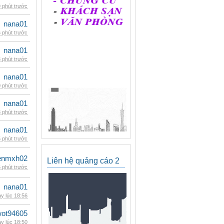
 phút trước
nana01
 phút trước
nana01
 phút trước
nana01
 phút trước
nana01
 phút trước
nana01
 phút trước
enmxh02
Liên hệ quảng cáo 2
 phút trước
nana01
y lúc 18:56
wot94605
y lúc 18:50