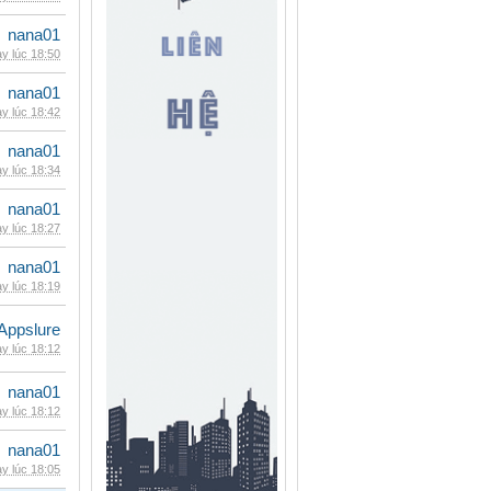
nana01
y lúc 18:50
nana01
y lúc 18:42
nana01
y lúc 18:34
nana01
y lúc 18:27
nana01
y lúc 18:19
Appslure
y lúc 18:12
nana01
y lúc 18:12
nana01
y lúc 18:05