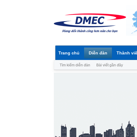
Trang chủ
Diễn đàn
Thành vi
Tìm kiếm diễn đàn
Bài viết gần đây