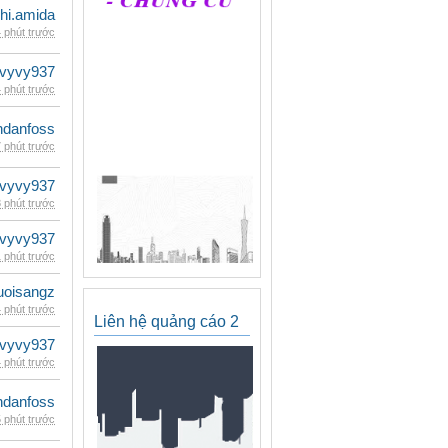
hi.amida
 phút trước
vyvy937
 phút trước
danfoss
 phút trước
vyvy937
 phút trước
vyvy937
 phút trước
uoisangz
 phút trước
Liên hệ quảng cáo 2
vyvy937
 phút trước
danfoss
 phút trước