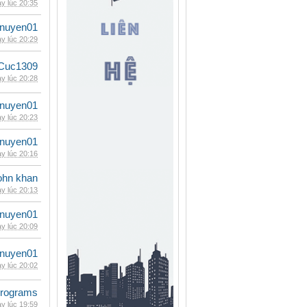
y lúc 20:35
nuyen01
y lúc 20:29
Cuc1309
y lúc 20:28
nuyen01
y lúc 20:23
nuyen01
y lúc 20:16
ohn khan
y lúc 20:13
nuyen01
y lúc 20:09
nuyen01
y lúc 20:02
rograms
y lúc 19:59