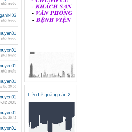
 phút trước
nganh493
 phút trước
nuyen01
 phút trước
nuyen01
 phút trước
nuyen01
 phút trước
nuyen01
y lúc 20:56
Liên hệ quảng cáo 2
nuyen01
y lúc 20:49
nuyen01
y lúc 20:42
nuyen01