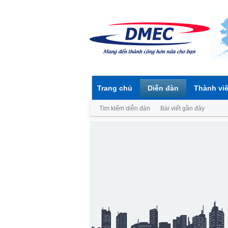
Trang chủ
Diễn đàn
Thành vi
Tìm kiếm diễn đàn
Bài viết gần đây