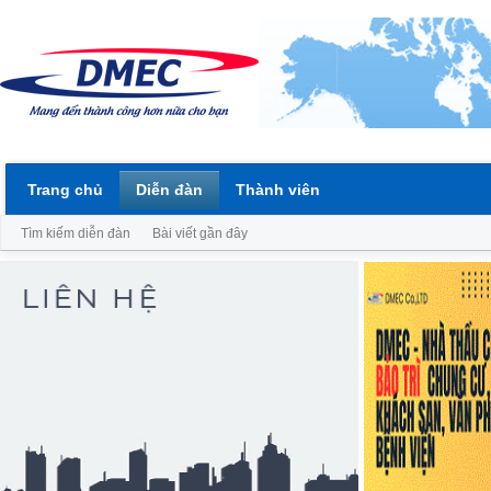
Trang chủ
Diễn đàn
Thành viên
Tìm kiếm diễn đàn
Bài viết gần đây