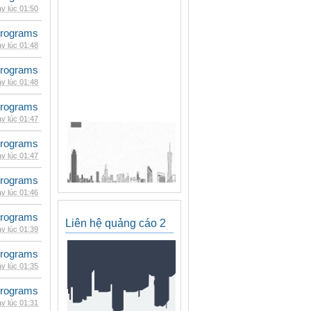
y lúc 01:50
rograms
y lúc 01:48
rograms
y lúc 01:48
rograms
y lúc 01:47
rograms
y lúc 01:47
rograms
y lúc 01:46
rograms
Liên hệ quảng cáo 2
y lúc 01:39
rograms
y lúc 01:35
rograms
y lúc 01:31