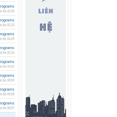
rograms
y lúc 01:30
rograms
y lúc 01:23
rograms
y lúc 01:20
rograms
y lúc 01:15
rograms
y lúc 01:07
rograms
y lúc 00:59
rograms
y lúc 00:58
rograms
y lúc 00:57