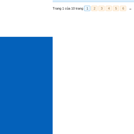
Trang 1 của 10 trang
1
2
3
4
5
6
→