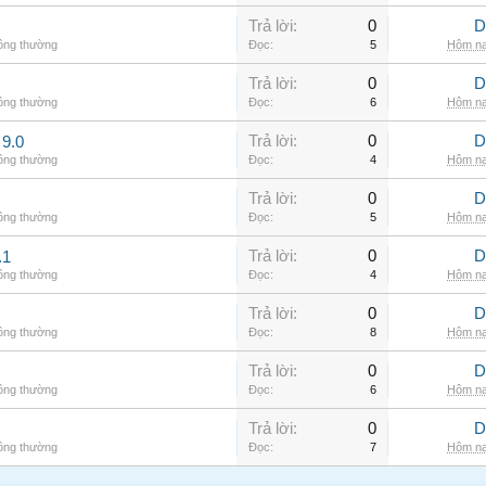
Trả lời:
0
D
hông thường
Đọc:
5
Hôm na
Trả lời:
0
D
hông thường
Đọc:
6
Hôm na
Trả lời:
0
D
9.0
hông thường
Đọc:
4
Hôm na
Trả lời:
0
D
hông thường
Đọc:
5
Hôm na
Trả lời:
0
D
.1
hông thường
Đọc:
4
Hôm na
Trả lời:
0
D
hông thường
Đọc:
8
Hôm na
Trả lời:
0
D
hông thường
Đọc:
6
Hôm na
Trả lời:
0
D
hông thường
Đọc:
7
Hôm na