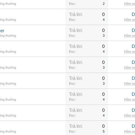
hông thường
Đọc:
2
Hôm na
Trả lời:
0
D
hông thường
Đọc:
4
Hôm na
Trả lời:
0
D
er
hông thường
Đọc:
3
Hôm na
Trả lời:
0
D
hông thường
Đọc:
4
Hôm na
Trả lời:
0
D
hông thường
Đọc:
3
Hôm na
Trả lời:
0
D
hông thường
Đọc:
3
Hôm na
Trả lời:
0
D
hông thường
Đọc:
4
Hôm na
Trả lời:
0
D
hông thường
Đọc:
4
Hôm na
Trả lời:
0
D
hông thường
Đọc:
5
Hôm na