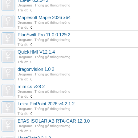
HSPiP 6.2.04 2
Drograms
,
Thông gió thông thường
Trả lời:
0
Maplesoft Maple 2026 x64
Drograms
,
Thông gió thông thường
Trả lời:
0
PlanSwift Pro 11.0.0.129 2
Drograms
,
Thông gió thông thường
Trả lời:
0
QuickHMI V12.1.4
Drograms
,
Thông gió thông thường
Trả lời:
0
dragonvision 1.0 2
Drograms
,
Thông gió thông thường
Trả lời:
0
mimics v28 2
Drograms
,
Thông gió thông thường
Trả lời:
0
Leica PinPoint 2026 v4.2.1 2
Drograms
,
Thông gió thông thường
Trả lời:
0
ETAS ISOLAR AB RTA-CAR 12.3.0
Drograms
,
Thông gió thông thường
Trả lời:
0