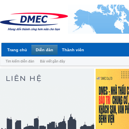
Trang chủ
Diễn đàn
Thành viên
Tìm kiếm diễn đàn
Bài viết gần đây