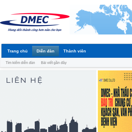
Trang chủ
Diễn đàn
Thành viên
Tìm kiếm diễn đàn
Bài viết gần đây