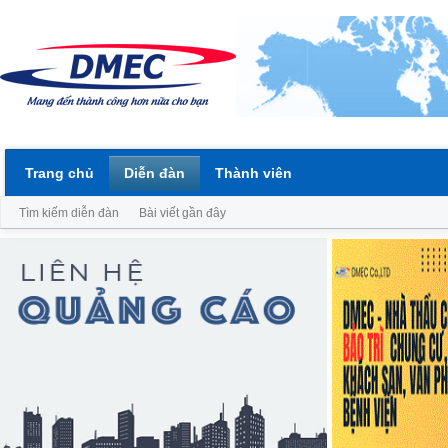
Trang chủ
Diễn đàn
Thành viên
Tìm kiếm diễn đàn
Bài viết gần đây