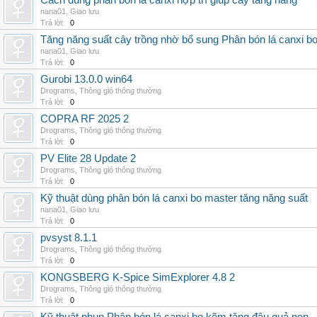
Cách dùng phân bón lá canxi hợp trí giúp cây tăng năng
nana01
,
Giao lưu
Trả lời:
0
Tăng năng suất cây trồng nhờ bổ sung Phân bón lá canxi b
nana01
,
Giao lưu
Trả lời:
0
Gurobi 13.0.0 win64
Drograms
,
Thông gió thông thường
Trả lời:
0
COPRA RF 2025 2
Drograms
,
Thông gió thông thường
Trả lời:
0
PV Elite 28 Update 2
Drograms
,
Thông gió thông thường
Trả lời:
0
Kỹ thuật dùng phân bón lá canxi bo master tăng năng suất
nana01
,
Giao lưu
Trả lời:
0
pvsyst 8.1.1
Drograms
,
Thông gió thông thường
Trả lời:
0
KONGSBERG K-Spice SimExplorer 4.8 2
Drograms
,
Thông gió thông thường
Trả lời:
0