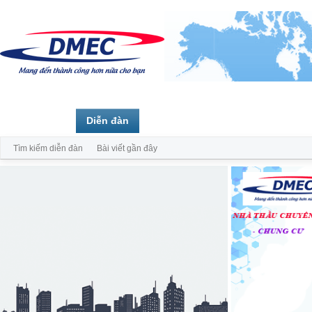
Trang chủ
Diễn đàn
Thành viên
Tìm kiếm diễn đàn
Bài viết gần đây