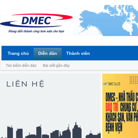
Trang chủ
Diễn đàn
Thành viên
Tìm kiếm diễn đàn
Bài viết gần đây