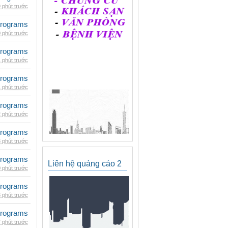
 phút trước
rograms
 phút trước
rograms
 phút trước
rograms
 phút trước
rograms
 phút trước
rograms
 phút trước
rograms
Liên hệ quảng cáo 2
 phút trước
rograms
 phút trước
rograms
 phút trước