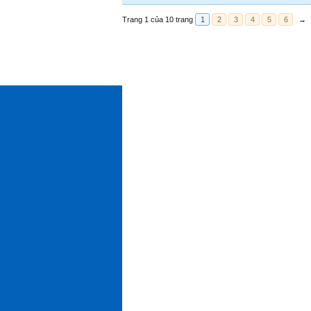
Trang 1 của 10 trang
1
2
3
4
5
6
→