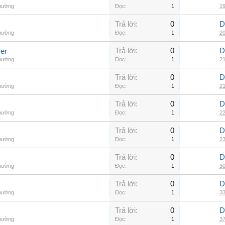
thường
Đọc:
1
19
Trả lời:
0
D
thường
Đọc:
1
20
Trả lời:
0
D
er
thường
Đọc:
1
21
Trả lời:
0
D
thường
Đọc:
1
21
Trả lời:
0
D
thường
Đọc:
1
22
Trả lời:
0
D
thường
Đọc:
1
23
Trả lời:
0
D
thường
Đọc:
1
30
Trả lời:
0
D
thường
Đọc:
1
33
Trả lời:
0
D
thường
Đọc:
1
37