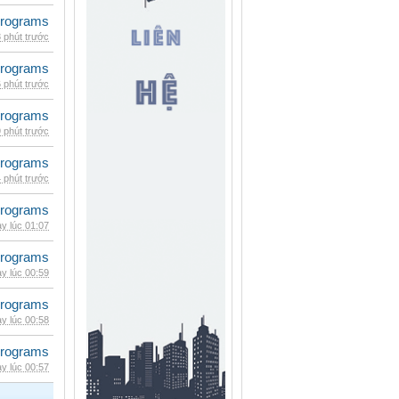
rograms
 phút trước
rograms
 phút trước
rograms
 phút trước
rograms
 phút trước
rograms
y lúc 01:07
rograms
y lúc 00:59
rograms
y lúc 00:58
rograms
y lúc 00:57