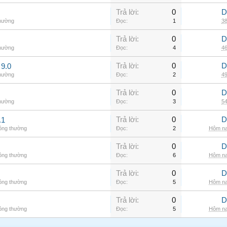
Trả lời:
0
D
thường
Đọc:
1
38
Trả lời:
0
D
thường
Đọc:
4
46
Trả lời:
0
D
9.0
thường
Đọc:
2
49
Trả lời:
0
D
thường
Đọc:
3
54
Trả lời:
0
D
.1
hông thường
Đọc:
2
Hôm na
Trả lời:
0
D
hông thường
Đọc:
6
Hôm na
Trả lời:
0
D
hông thường
Đọc:
5
Hôm na
Trả lời:
0
D
hông thường
Đọc:
5
Hôm na