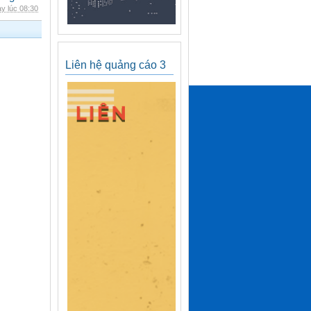
y lúc 08:30
Liên hệ quảng cáo 3