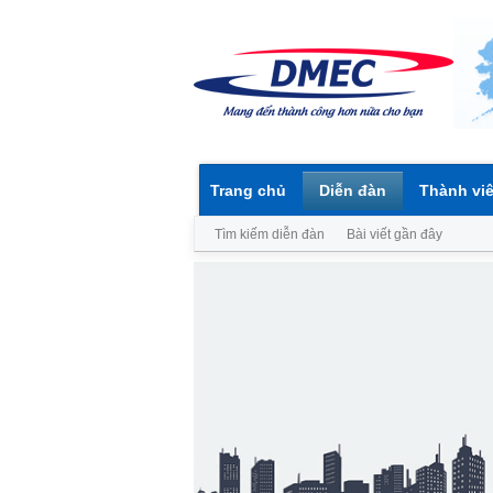
Trang chủ
Diễn đàn
Thành vi
Tìm kiếm diễn đàn
Bài viết gần đây