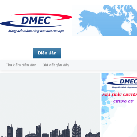
Trang chủ
Diễn đàn
Thành viên
Tìm kiếm diễn đàn
Bài viết gần đây