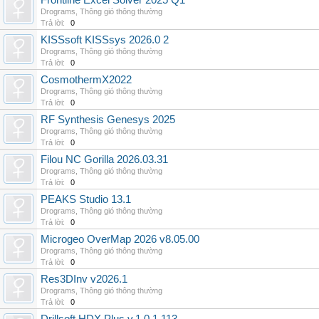
Frontline Excel Solver 2025 Q1
Drograms
,
Thông gió thông thường
Trả lời:
0
KISSsoft KISSsys 2026.0 2
Drograms
,
Thông gió thông thường
Trả lời:
0
CosmothermX2022
Drograms
,
Thông gió thông thường
Trả lời:
0
RF Synthesis Genesys 2025
Drograms
,
Thông gió thông thường
Trả lời:
0
Filou NC Gorilla 2026.03.31
Drograms
,
Thông gió thông thường
Trả lời:
0
PEAKS Studio 13.1
Drograms
,
Thông gió thông thường
Trả lời:
0
Microgeo OverMap 2026 v8.05.00
Drograms
,
Thông gió thông thường
Trả lời:
0
Res3DInv v2026.1
Drograms
,
Thông gió thông thường
Trả lời:
0