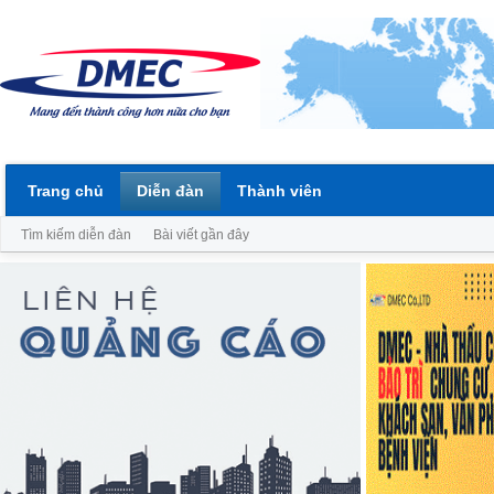
Trang chủ
Diễn đàn
Thành viên
Tìm kiếm diễn đàn
Bài viết gần đây