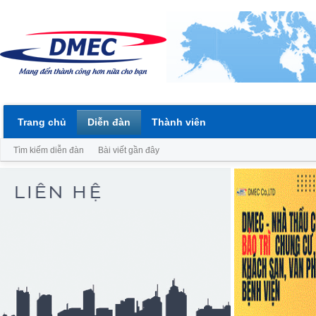
Trang chủ
Diễn đàn
Thành viên
Tìm kiếm diễn đàn
Bài viết gần đây