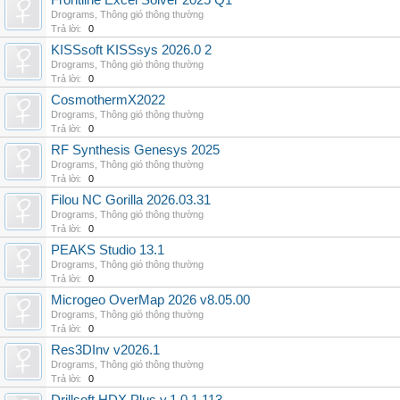
Frontline Excel Solver 2025 Q1
Drograms
,
Thông gió thông thường
Trả lời:
0
KISSsoft KISSsys 2026.0 2
Drograms
,
Thông gió thông thường
Trả lời:
0
CosmothermX2022
Drograms
,
Thông gió thông thường
Trả lời:
0
RF Synthesis Genesys 2025
Drograms
,
Thông gió thông thường
Trả lời:
0
Filou NC Gorilla 2026.03.31
Drograms
,
Thông gió thông thường
Trả lời:
0
PEAKS Studio 13.1
Drograms
,
Thông gió thông thường
Trả lời:
0
Microgeo OverMap 2026 v8.05.00
Drograms
,
Thông gió thông thường
Trả lời:
0
Res3DInv v2026.1
Drograms
,
Thông gió thông thường
Trả lời:
0