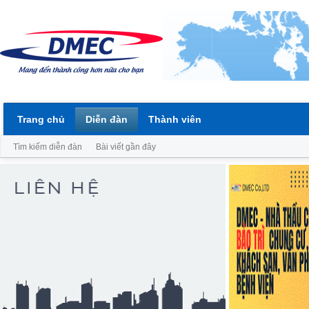
Trang chủ
Diễn đàn
Thành viên
Tìm kiếm diễn đàn
Bài viết gần đây