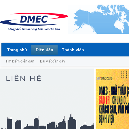
Trang chủ
Diễn đàn
Thành viên
Tìm kiếm diễn đàn
Bài viết gần đây