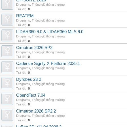
GT-SUITE 2026
Drograms
,
Thông gió thông thường
Trả lời:
0
REATEM
Drograms
,
Thông gió thông thường
Trả lời:
0
LIDAR360 9.0 & LIDAR360 MLS 9.0
Drograms
,
Thông gió thông thường
Trả lời:
0
Cimatron 2026 SP2
Drograms
,
Thông gió thông thường
Trả lời:
0
Cadence Sigrity X Platform 2025.1
Drograms
,
Thông gió thông thường
Trả lời:
0
Dyrobes 23 2
Drograms
,
Thông gió thông thường
Trả lời:
0
OpendTect 7.04
Drograms
,
Thông gió thông thường
Trả lời:
0
Cimatron 2026 SP2 2
Drograms
,
Thông gió thông thường
Trả lời:
0