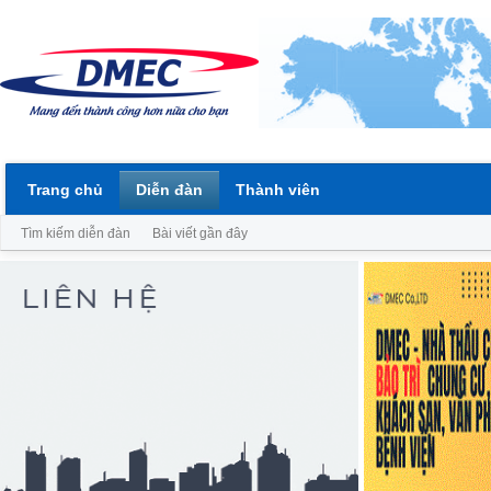
Trang chủ
Diễn đàn
Thành viên
Tìm kiếm diễn đàn
Bài viết gần đây