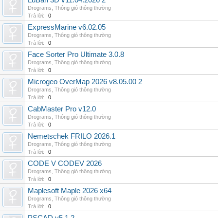
LuBan 3D v11.04.2026 2
Drograms
,
Thông gió thông thường
Trả lời:
0
ExpressMarine v6.02.05
Drograms
,
Thông gió thông thường
Trả lời:
0
Face Sorter Pro Ultimate 3.0.8
Drograms
,
Thông gió thông thường
Trả lời:
0
Microgeo OverMap 2026 v8.05.00 2
Drograms
,
Thông gió thông thường
Trả lời:
0
CabMaster Pro v12.0
Drograms
,
Thông gió thông thường
Trả lời:
0
Nemetschek FRILO 2026.1
Drograms
,
Thông gió thông thường
Trả lời:
0
CODE V CODEV 2026
Drograms
,
Thông gió thông thường
Trả lời:
0
Maplesoft Maple 2026 x64
Drograms
,
Thông gió thông thường
Trả lời:
0