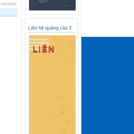
 phút trước
Liên hệ quảng cáo 3