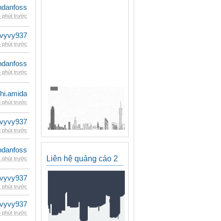
danfoss
 phút trước
vyvy937
 phút trước
danfoss
 phút trước
hi.amida
 phút trước
vyvy937
 phút trước
danfoss
Liên hệ quảng cáo 2
 phút trước
vyvy937
 phút trước
vyvy937
 phút trước