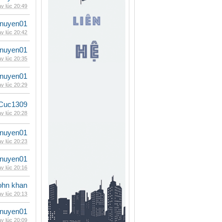
y lúc 20:49
nuyen01
y lúc 20:42
nuyen01
y lúc 20:35
nuyen01
y lúc 20:29
Cuc1309
y lúc 20:28
nuyen01
y lúc 20:23
nuyen01
y lúc 20:16
ohn khan
y lúc 20:13
nuyen01
y lúc 20:09