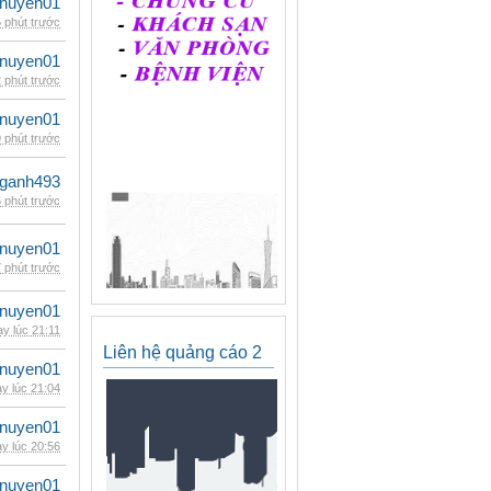
nuyen01
 phút trước
nuyen01
 phút trước
nuyen01
 phút trước
nganh493
 phút trước
nuyen01
 phút trước
nuyen01
y lúc 21:11
Liên hệ quảng cáo 2
nuyen01
y lúc 21:04
nuyen01
y lúc 20:56
nuyen01