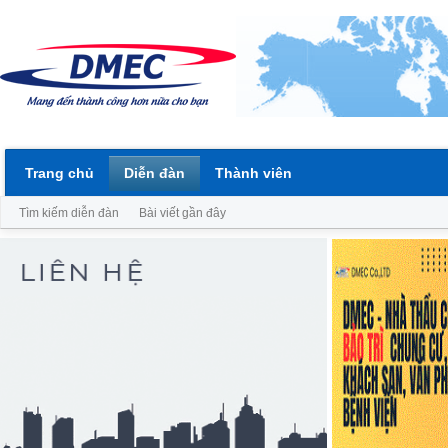
Trang chủ
Diễn đàn
Thành viên
Tìm kiếm diễn đàn
Bài viết gần đây