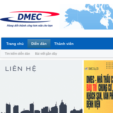
Trang chủ
Diễn đàn
Thành viên
Tìm kiếm diễn đàn
Bài viết gần đây