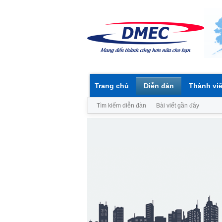
Trang chủ
Diễn đàn
Thành vi
Tìm kiếm diễn đàn
Bài viết gần đây