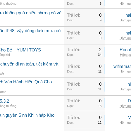
hông thường
Đọc:
8
Hôm qua
a không quá nhiều nhưng có vẻ
Trả lời:
0
ha
Đọc:
9
Hôm qua
ẩn IP48, vậy dùng dưới mưa có
Trả lời:
0
ha
Đọc:
9
Hôm qua
Trả lời:
2
Rona
 Cho Bé – YUMI TOYS
ông khí
Đọc:
34
Hôm qua
chuyến đi an toàn, tiết kiệm và
Trả lời:
0
wifimmar
Đọc:
11
Hôm qua
kết
ch Vận Hành Hiệu Quả Cho
Trả lời:
0
n
Đọc:
11
Hôm qua
 khác
Trả lời:
0
D
5.3.2
hông thường
Đọc:
13
Hôm qua
a Nguyên Sinh Khi Nhập Kho
Trả lời:
0
V
Đọc:
12
Hôm qua