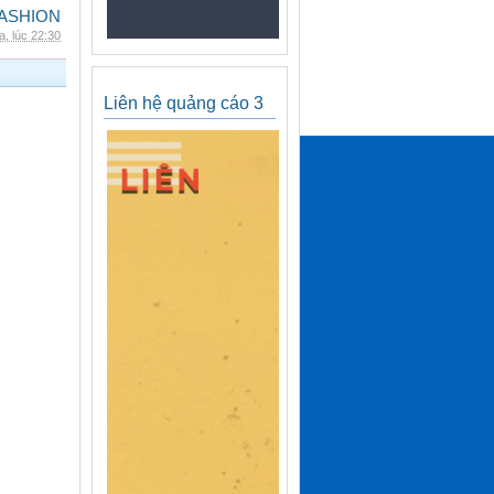
ASHION
, lúc 22:30
Liên hệ quảng cáo 3