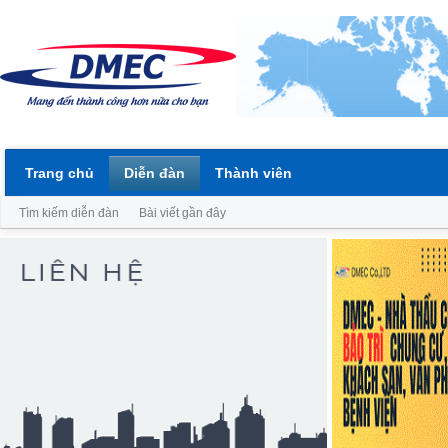
Trang chủ
Diễn đàn
Thành viên
Tìm kiếm diễn đàn
Bài viết gần đây