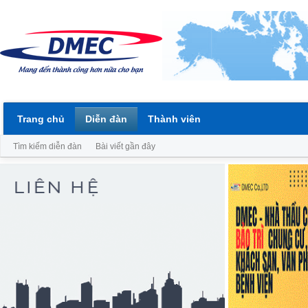
Trang chủ
Diễn đàn
Thành viên
Tìm kiếm diễn đàn
Bài viết gần đây