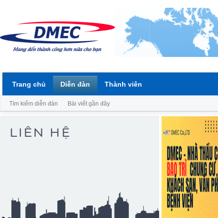
Trang chủ
Diễn đàn
Thành viên
Tìm kiếm diễn đàn
Bài viết gần đây