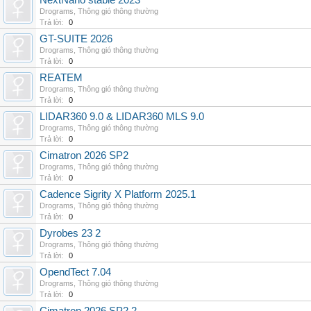
NextNano stable 2023
Drograms
,
Thông gió thông thường
Trả lời:
0
GT-SUITE 2026
Drograms
,
Thông gió thông thường
Trả lời:
0
REATEM
Drograms
,
Thông gió thông thường
Trả lời:
0
LIDAR360 9.0 & LIDAR360 MLS 9.0
Drograms
,
Thông gió thông thường
Trả lời:
0
Cimatron 2026 SP2
Drograms
,
Thông gió thông thường
Trả lời:
0
Cadence Sigrity X Platform 2025.1
Drograms
,
Thông gió thông thường
Trả lời:
0
Dyrobes 23 2
Drograms
,
Thông gió thông thường
Trả lời:
0
OpendTect 7.04
Drograms
,
Thông gió thông thường
Trả lời:
0