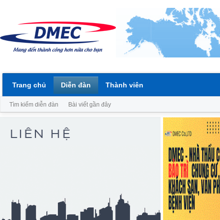
Trang chủ
Diễn đàn
Thành viên
Tìm kiếm diễn đàn
Bài viết gần đây