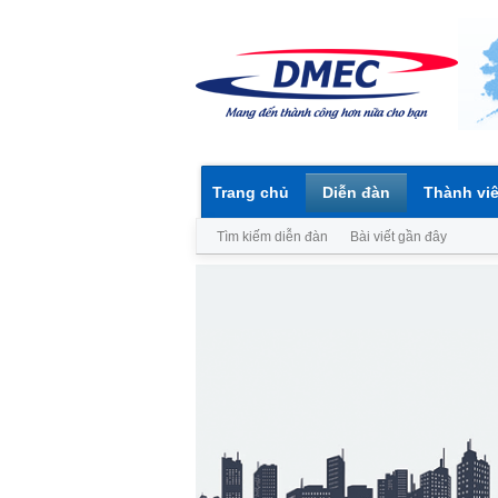
Trang chủ
Diễn đàn
Thành vi
Tìm kiếm diễn đàn
Bài viết gần đây