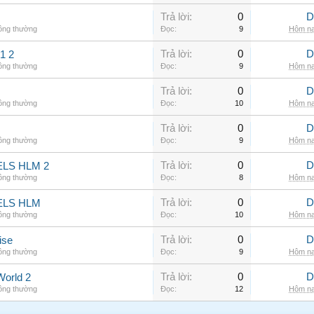
Trả lời:
0
D
hông thường
Đọc:
9
Hôm na
Trả lời:
0
D
1 2
hông thường
Đọc:
9
Hôm na
Trả lời:
0
D
hông thường
Đọc:
10
Hôm na
Trả lời:
0
D
hông thường
Đọc:
9
Hôm na
Trả lời:
0
D
LS HLM 2
hông thường
Đọc:
8
Hôm na
Trả lời:
0
D
ELS HLM
hông thường
Đọc:
10
Hôm na
Trả lời:
0
D
ise
hông thường
Đọc:
9
Hôm na
Trả lời:
0
D
World 2
hông thường
Đọc:
12
Hôm na