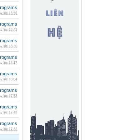
rograms
y lúc 18:56
rograms
y lúc 18:43
rograms
y lúc 18:30
rograms
y lúc 18:17
rograms
y lúc 18:04
rograms
y lúc 17:53
rograms
y lúc 17:42
rograms
y lúc 17:32