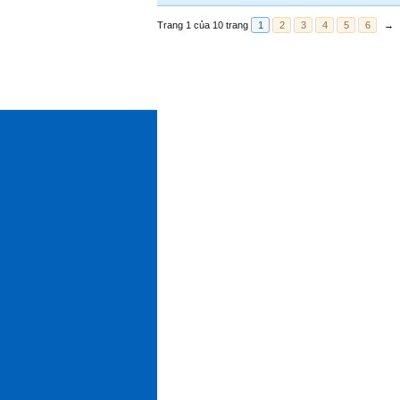
Trang 1 của 10 trang
1
2
3
4
5
6
→