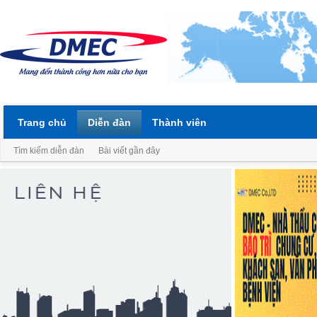
Trang chủ
Diễn đàn
Thành viên
Tìm kiếm diễn đàn
Bài viết gần đây