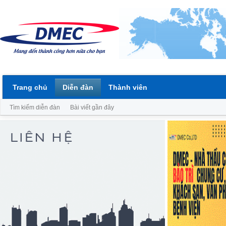
Trang chủ
Diễn đàn
Thành viên
Tìm kiếm diễn đàn
Bài viết gần đây