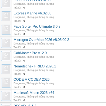
LuBan 3D v11.04.2026 2
Drograms
,
Thông gió thông thường
Trả lời:
0
ExpressMarine v6.02.05
Drograms
,
Thông gió thông thường
Trả lời:
0
Face Sorter Pro Ultimate 3.0.8
Drograms
,
Thông gió thông thường
Trả lời:
0
Microgeo OverMap 2026 v8.05.00 2
Drograms
,
Thông gió thông thường
Trả lời:
0
CabMaster Pro v12.0
Drograms
,
Thông gió thông thường
Trả lời:
0
Nemetschek FRILO 2026.1
Drograms
,
Thông gió thông thường
Trả lời:
0
CODE V CODEV 2026
Drograms
,
Thông gió thông thường
Trả lời:
0
Maplesoft Maple 2026 x64
Drograms
,
Thông gió thông thường
Trả lời:
0