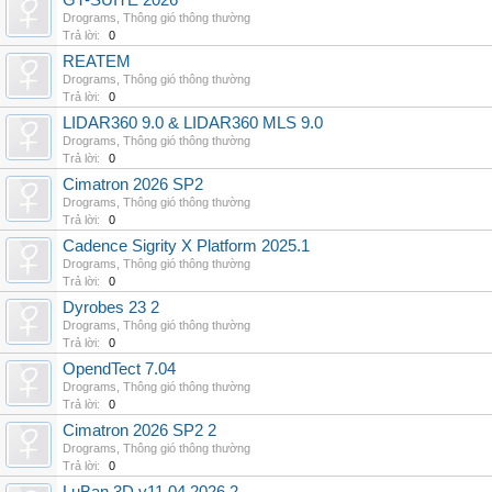
GT-SUITE 2026
Drograms
,
Thông gió thông thường
Trả lời:
0
REATEM
Drograms
,
Thông gió thông thường
Trả lời:
0
LIDAR360 9.0 & LIDAR360 MLS 9.0
Drograms
,
Thông gió thông thường
Trả lời:
0
Cimatron 2026 SP2
Drograms
,
Thông gió thông thường
Trả lời:
0
Cadence Sigrity X Platform 2025.1
Drograms
,
Thông gió thông thường
Trả lời:
0
Dyrobes 23 2
Drograms
,
Thông gió thông thường
Trả lời:
0
OpendTect 7.04
Drograms
,
Thông gió thông thường
Trả lời:
0
Cimatron 2026 SP2 2
Drograms
,
Thông gió thông thường
Trả lời:
0