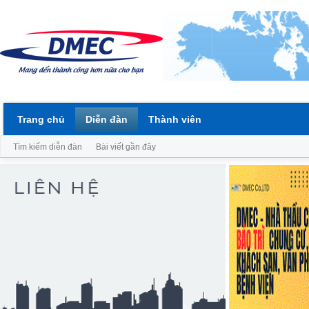
Trang chủ
Diễn đàn
Thành viên
Tìm kiếm diễn đàn
Bài viết gần đây