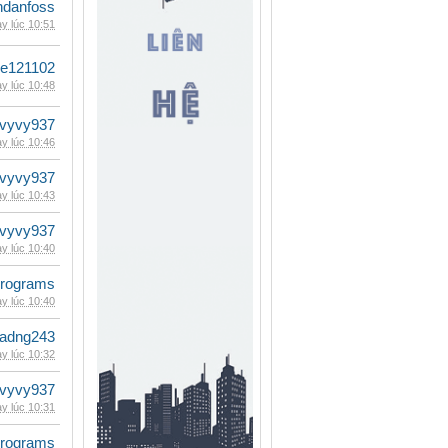
danfoss
y lúc 10:51
le121102
y lúc 10:48
vyvy937
y lúc 10:46
vyvy937
y lúc 10:43
vyvy937
y lúc 10:40
rograms
y lúc 10:40
adng243
y lúc 10:32
vyvy937
y lúc 10:31
rograms