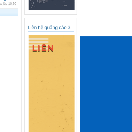
y lúc 10:30
Liên hệ quảng cáo 3