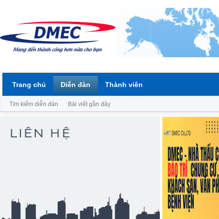
Trang chủ
Diễn đàn
Thành viên
Tìm kiếm diễn đàn
Bài viết gần đây