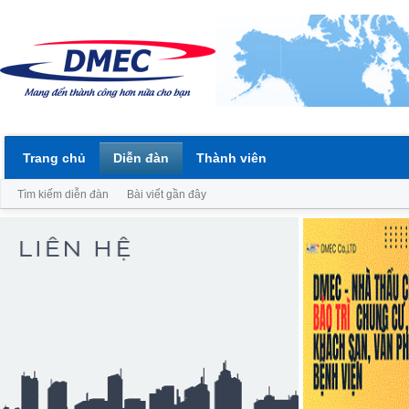
Trang chủ
Diễn đàn
Thành viên
Tìm kiếm diễn đàn
Bài viết gần đây